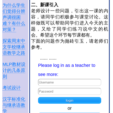
二、新
课
引入
为什么学生
老师设计一些问题，引出这一课的内
们觉得分辨
容，请同学们积极参与课堂讨论。这
声调很困
样做既可以帮助同学们进入今天的主
难？有什么
题，又给了同学们练习说中文的机
对策？
会。希望这个环节每节课都有。
探索周末中
下面的问题作为抛砖引玉，请老师们
文学校继承
参考。
语教学之路
...... ......
MLP教材设
Please log in as a teacher to
计的几条原
see more:
则
考试设计
汉字标准化
与继承语教
or
学