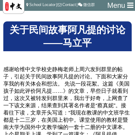
Menu
School Locator
|
Contact
|
微信群
关于民间故事阿凡提的讨论
——马立平
感谢哈维中文学校史静梅老师上周六发到群里的帖
子，引起关于民间故事阿凡提的讨论。下面和大家分
享我的有关体会和想法。 先说一段花絮。这篇《美国
孩子如此评价阿凡提……》的文章，早些日子就看到
过，这次又被转发到群里来，我出于好奇，上网查了
一下该文来源，结果查到其署名作者是“蔡真妮”。接
着往下读，文章开头写道：“我现在教课的中文班学生
都是十二三岁，在美国上初中。课堂使用的教材是暨
南大学为国外中文教学编的一套十二册的中文课本。
上个星期天上课，学到了一篇课文：《阿凡提借