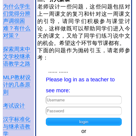
为什么学生
老师设计一些问题，这些问题包括对
们觉得分辨
上一周课文的复习和针对这一周课文
声调很困
的引导，请同学们积极参与课堂讨
难？有什么
论，这样做既可以帮助同学们进入今
对策？
天的课文，又给了同学们练习说中文
的机会。希望这个环节每节课都有。
探索周末中
下面的问题作为抛砖引玉，请老师参
文学校继承
考：
语教学之路
...... ......
MLP教材设
Please log in as a teacher to
计的几条原
see more:
则
考试设计
汉字标准化
与继承语教
or
学