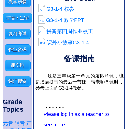
教学步骤
G3-1-4 教参
PDF
拼音 • 生字
G3-1-4 教学PPT
PPS
拼音第四周作业校正
PDF
复习考试
课外小故事G3-1-4
HTM
作业密码
备课指南
课文剧
这是三年级第一单元的第四堂课，也
词汇搜索
是汉语拼音的最后一节课。
请老师备课时，
参考
上面的G3-1-4教参。
Grade
...... ......
Topics
Please log in as a teacher to
元音 辅音 声
see more: