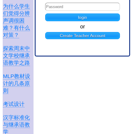
为什么学生
们觉得分辨
声调很困
or
难？有什么
对策？
Create Teacher Account
探索周末中
文学校继承
语教学之路
MLP教材设
计的几条原
则
考试设计
汉字标准化
与继承语教
学