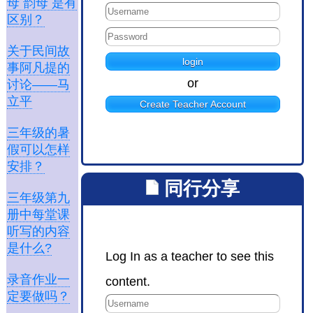
母 韵母 是有
区别？
关于民间故
事阿凡提的
or
讨论——马
立平
Create Teacher Account
三年级的暑
假可以怎样
安排？
同行分享
三年级第九
册中每堂课
听写的内容
是什么?
Log In as a teacher to see this
录音作业一
content.
定要做吗？