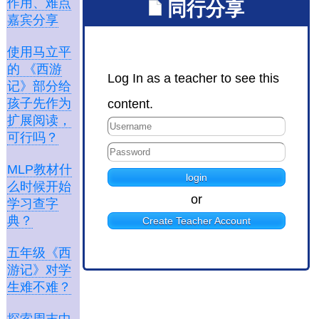
作用、难点
同行分享
嘉宾分享
使用马立平
的 《西游
Log In as a teacher to see this
记》部分给
孩子先作为
content.
扩展阅读，
可行吗？
MLP教材什
么时候开始
or
学习查字
典？
Create Teacher Account
五年级《西
游记》对学
生难不难？