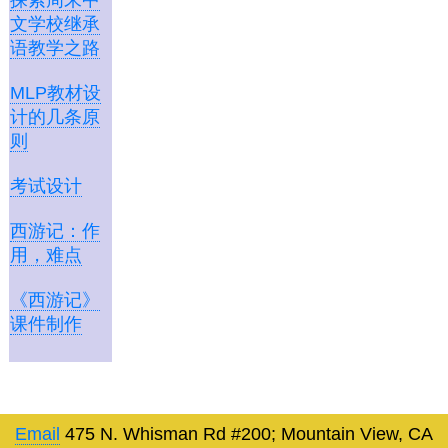
探索周末中
文学校继承
语教学之路
MLP教材设
计的几条原
则
考试设计
西游记：作
用，难点
《西游记》
课件制作
Email
475 N. Whisman Rd #200; Mountain View, CA