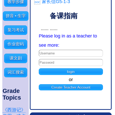
家长信G5-1-3
教学步骤
DOC
备课指南
拼音 • 生字
...... ......
复习考试
Please log in as a teacher to
作业密码
see more:
课文剧
词汇搜索
or
Create Teacher Account
Grade
Topics
《西游记》