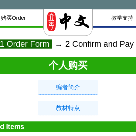
购买Order
教学支持
1 Order Form
→ 2 Confirm and Pay
个人购买
编者简介
教材特点
d Items