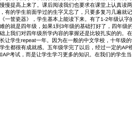
慢慢提高上来了。课后阅读我们也要求在课堂上认真读
，有的学生前面学过的生字又忘了，只要多复习几遍就
《一筐瓷器》，学生基本上能读下来。有了1-2年级认字
难的就是四年级，如果1到3年级的基础打好了，四年级
础上我们对四年级所学内容的掌握还是比较扎实的的。在
让学生repeat一年。因为在一般的中文学校，十年级
学生都很有成就感。五年级学完了以后，经过一定的AP
加AP考试，而是让学生学习更多的知识。在我们的学生当