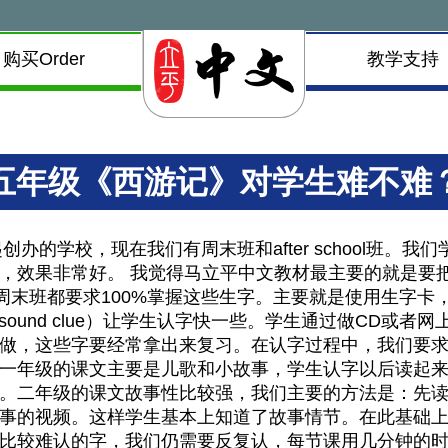
购买Order
教学支持
五年级《西游记》对学生难不难
创办的学校，现在我们有周末班和after school班
，效果非常好。 我觉得马立平中文教材最主要的就是要把
是周末班都要求100%掌握这些生字。主要就是使用生字
旁（sound clue）让学生认字快一些。学生通过做CD
做，这些字要经常拿出来复习。在认字过程中，我们要
一年级的课文主要是儿歌和小故事，学生认字以后读起
级。二年级的课文故事性比较强，我们主要的方法是：先
事的视频。这样学生基本上知道了故事情节。在此基础
比较难认的字，我们仍需要反复认，每节课用几分钟的