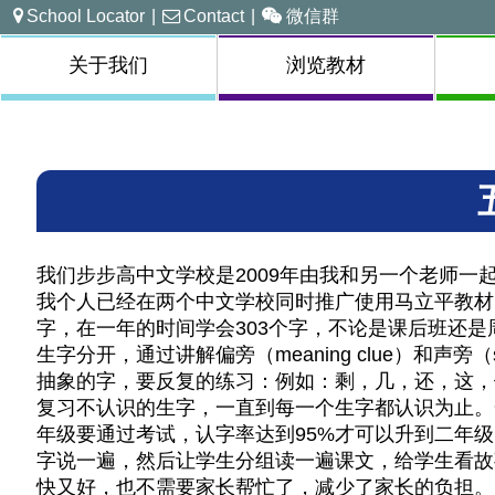
School Locator
|
Contact
|
微信群
关于我们
浏览教材
我们步步高中文学校是2009年由我和另一个老师一起
我个人已经在两个中文学校同时推广使用马立平教材
字，在一年的时间学会303个字，不论是课后班还
生字分开，通过讲解偏旁（meaning clue）和声
抽象的字，要反复的练习：例如：剩，几，还，这，
复习不认识的生字，一直到每一个生字都认识为止。
年级要通过考试，认字率达到95%才可以升到二年
字说一遍，然后让学生分组读一遍课文，给学生看故
快又好，也不需要家长帮忙了，减少了家长的负担。