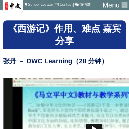
Menu
School Locator
|
Contact
|
微信群
《西游记》作用、难点 嘉宾
分享
张丹 － DWC Learning（28 分钟）