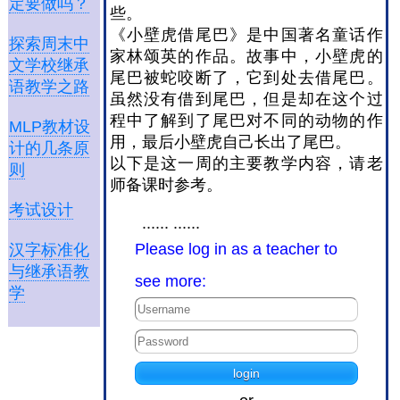
定要做吗？
些。
《小壁虎借尾巴》是中国著名童话作
探索周末中
家林颂英的作品。故事中，小壁虎的
文学校继承
尾巴被蛇咬断了，它到处去借尾巴。
语教学之路
虽然没有借到尾巴，但是却在这个过
程中了解到了尾巴对不同的动物的作
MLP教材设
用，最后小壁虎自己长出了尾巴。
计的几条原
以下是这一周的主要教学内容，请老
则
师备课时参考。
考试设计
...... ......
Please log in as a teacher to
汉字标准化
与继承语教
see more:
学