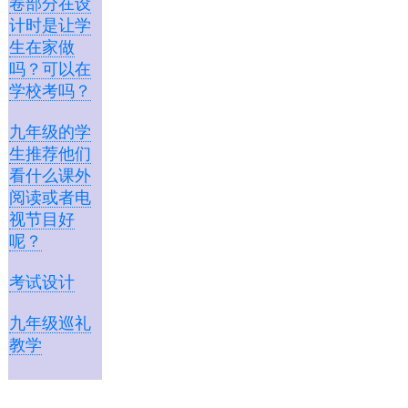
卷部分在设
计时是让学
生在家做
吗？可以在
学校考吗？
九年级的学
生推荐他们
看什么课外
阅读或者电
视节目好
呢？
考试设计
九年级巡礼
教学