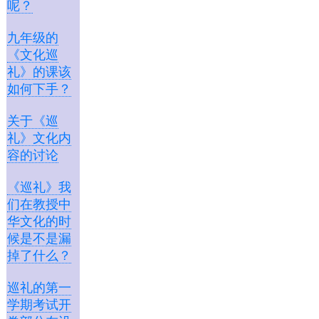
呢？
九年级的
《文化巡
礼》的课该
如何下手？
关于《巡
礼》文化内
容的讨论
《巡礼》我
们在教授中
华文化的时
候是不是漏
掉了什么？
巡礼的第一
学期考试开