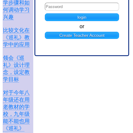
学步骤和如
何调动学习
兴趣
or
比较文化在
Create Teacher Account
《巡礼》教
学中的应用
领会《巡
礼》设计理
念，设定教
学目标
对于今年八
年级还在用
老教材的学
校，九年级
能不能也用
《巡礼》