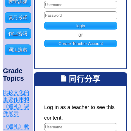
教学步骤
复习考试
作业密码
or
Create Teacher Account
词汇搜索
Grade
同行分享
Topics
比较文化的
重要作用和
《巡礼》课
Log In as a teacher to see this
件展示
content.
《巡礼》教