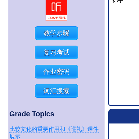
孙子
...... ...
教学步骤
复习考试
作业密码
词汇搜索
Grade Topics
比较文化的重要作用和《巡礼》课件
展示