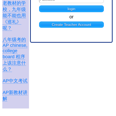
老教材的学
校，九年级
能不能也用
or
《巡礼》
Create Teacher Account
呢？
八年级考的
AP chinese,
college
board 程序
上该注意什
么？
AP中文考试
AP新教材讲
解