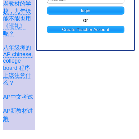
老教材的学
校，九年级
能不能也用
or
《巡礼》
Create Teacher Account
呢？
八年级考的
AP chinese,
college
board 程序
上该注意什
么？
AP中文考试
AP新教材讲
解