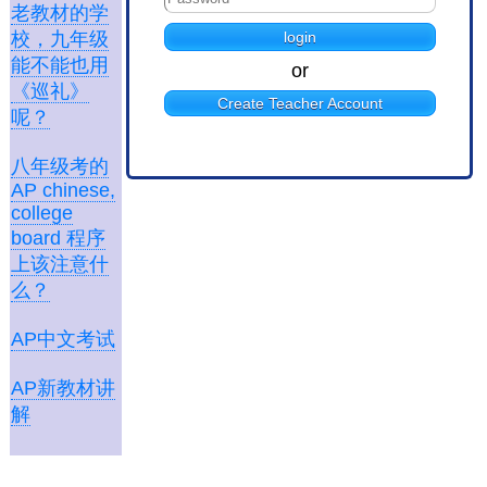
老教材的学
校，九年级
能不能也用
or
《巡礼》
Create Teacher Account
呢？
八年级考的
AP chinese,
college
board 程序
上该注意什
么？
AP中文考试
AP新教材讲
解