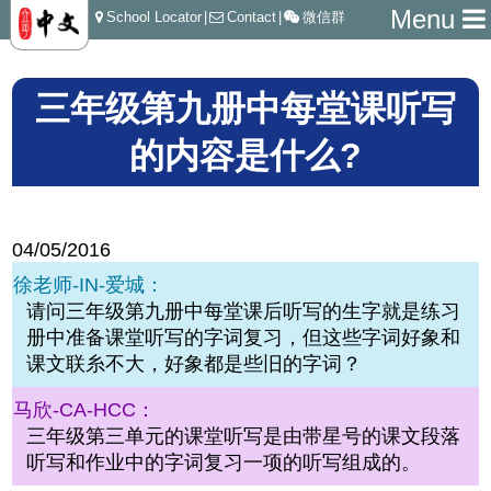
Menu
School Locator
|
Contact
|
微信群
三年级第九册中每堂课听写
的内容是什么?
04/05/2016
徐老师-IN-爱城：
请问三年级第九册中每堂课后听写的生字就是练习
册中准备课堂听写的字词复习，但这些字词好象和
课文联糸不大，好象都是些旧的字词？
马欣-CA-HCC：
三年级第三单元的课堂听写是由带星号的课文段落
听写和作业中的字词复习一项的听写组成的。