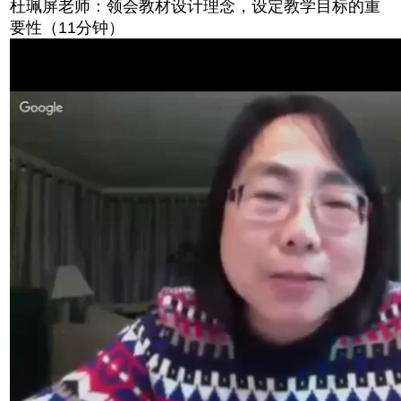
杜珮屏老师：领会教材设计理念，设定教学目标的重
要性（11分钟）