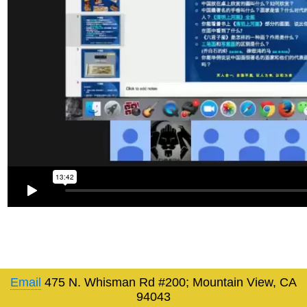
Email
475 N. Whisman Rd #200; Mountain View, CA
94043