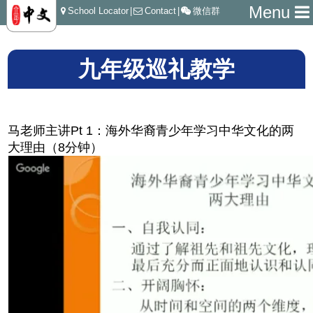
Menu
School Locator
|
Contact
|
微信群
九年级巡礼教学
马老师主讲Pt 1：海外华裔青少年学习中华文化的两
大理由（8分钟）