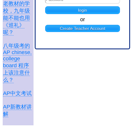
老教材的学
校，九年级
能不能也用
or
《巡礼》
Create Teacher Account
呢？
八年级考的
AP chinese,
college
board 程序
上该注意什
么？
AP中文考试
AP新教材讲
解