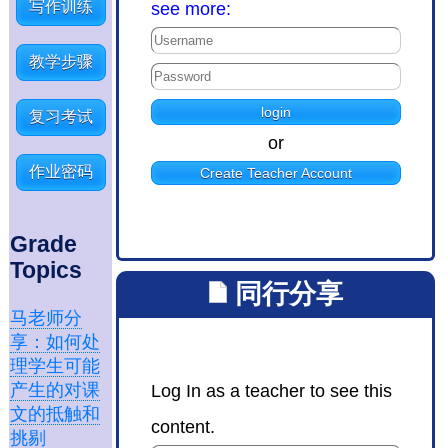
写作训练
see more:
教学步骤
复习考试
or
作业密码
Create Teacher Account
Grade
Topics
同行分享
马老师分
享：如何处
理学生可能
产生的对课
Log In as a teacher to see this
文的抵触和
content.
挑剔