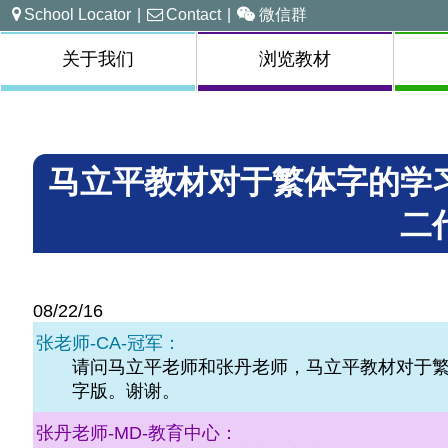
School Locator
|
Contact
|
微信群
关于我们
浏览教材
马立平教材对于繁体字的学
二
08/22/16
张老师-CA-冠军：
请问马立平老师和张丹老师，马立平教材对于
字版。谢谢。
张丹老师-MD-教育中心：