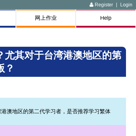
Register
|
Login
网上作业
Help
？尤其对于台湾港澳地区的第
版？
湾港澳地区的第二代学习者，是否推荐学习繁体